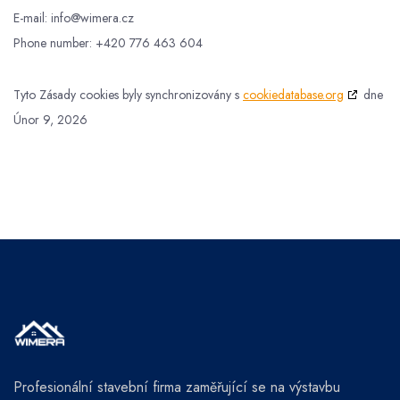
E-mail:
info@
wimera.cz
Phone number: +420 776 463 604
Tyto Zásady cookies byly synchronizovány s
cookiedatabase.org
dne
Únor 9, 2026
Profesionální stavební firma zaměřující se na výstavbu