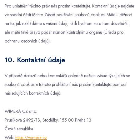
Pro uplatnění těchto práv nás prosím kontaktujte. Kontaktní údaje najdete
ve spodní části těchto Zásad používání souborů cookies. Máte-li stížnost
na to, jak nakládáme s vašimi údaji, rádi bychom se o tom dozvěděli,
ale máte také právo podat stížnost kontrolnímu orgánu (Úřadu pro
ochranu osobních údajů).
10. Kontaktní údaje
V případě dotazů nebo komentářů ohledně našich zásad týkajících se
souborů cookies a tohoto prohlášení nás prosím kontaktujte pomocí
následujících kontaktních údajů:
WIMERA CZ s.r.o.
Prusíkova 2492/13, Stodůlky, 155 00 Praha 13
Česká republika
Web:
https://wimera.cz