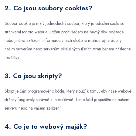
2. Co jsou soubory cookies?
Soubor cookie je malý jednoduchý soubor, který je odeslán spolu se
stránkami tohoto webu a uložen prohlížečem na pevný disk počítače
nebo jiného zařízení. Informace v nich uložené mohou být vráceny
našim serverům nebo serverům příslušných třetích stran během následné
návštěvy.
3. Co jsou skripty?
Skript je část programového kódu, který slouží k tomu, aby naše webové
stránky fungovaly správně a interaktivně. Tento kód je spuštěn na našem
serveru nebo na vašem zařízení.
4. Co je to webový maják?