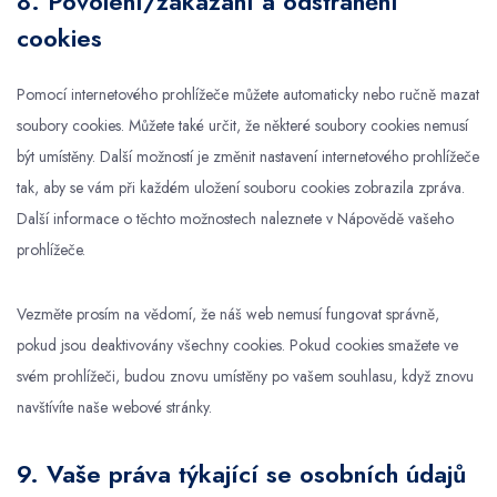
8. Povolení/zakázání a odstranění
cookies
Pomocí internetového prohlížeče můžete automaticky nebo ručně mazat
soubory cookies. Můžete také určit, že některé soubory cookies nemusí
být umístěny. Další možností je změnit nastavení internetového prohlížeče
tak, aby se vám při každém uložení souboru cookies zobrazila zpráva.
Další informace o těchto možnostech naleznete v Nápovědě vašeho
prohlížeče.
Vezměte prosím na vědomí, že náš web nemusí fungovat správně,
pokud jsou deaktivovány všechny cookies. Pokud cookies smažete ve
svém prohlížeči, budou znovu umístěny po vašem souhlasu, když znovu
navštívíte naše webové stránky.
9. Vaše práva týkající se osobních údajů