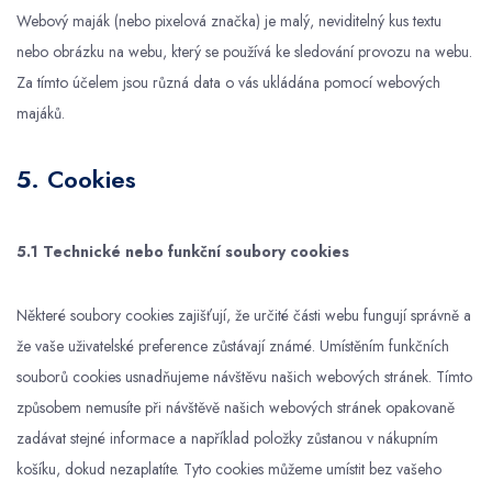
Webový maják (nebo pixelová značka) je malý, neviditelný kus textu
nebo obrázku na webu, který se používá ke sledování provozu na webu.
Za tímto účelem jsou různá data o vás ukládána pomocí webových
majáků.
5. Cookies
5.1 Technické nebo funkční soubory cookies
Některé soubory cookies zajišťují, že určité části webu fungují správně a
že vaše uživatelské preference zůstávají známé. Umístěním funkčních
souborů cookies usnadňujeme návštěvu našich webových stránek. Tímto
způsobem nemusíte při návštěvě našich webových stránek opakovaně
zadávat stejné informace a například položky zůstanou v nákupním
košíku, dokud nezaplatíte. Tyto cookies můžeme umístit bez vašeho