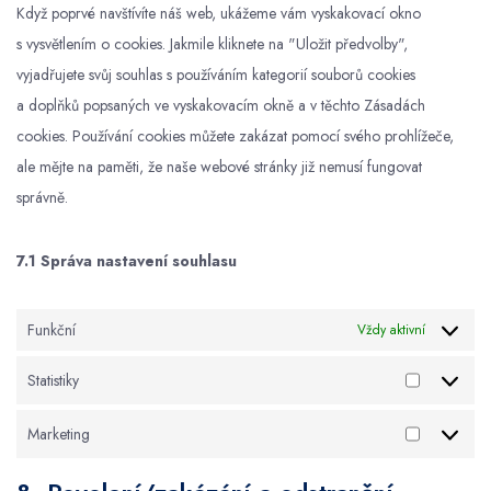
Když poprvé navštívíte náš web, ukážeme vám vyskakovací okno
s vysvětlením o cookies. Jakmile kliknete na "Uložit předvolby",
vyjadřujete svůj souhlas s používáním kategorií souborů cookies
a doplňků popsaných ve vyskakovacím okně a v těchto Zásadách
cookies. Používání cookies můžete zakázat pomocí svého prohlížeče,
ale mějte na paměti, že naše webové stránky již nemusí fungovat
správně.
7.1 Správa nastavení souhlasu
Funkční
Vždy aktivní
Statistiky
Statistiky
Marketing
Marketing